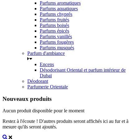
Parfums aromatiques
Parfums aquatiques
Parfums chyprés
Parfums fruités
Parfums boisés
Parfums épicés
Parfums vanillés
Parfums fougères
Parfums musqués
Parfum d'ambiance
Encens
Désodorisant Oriental et parfum intérieur de
Dubaï
Déodorant
Parfumerie Orientale
Nouveaux produits
Aucun produit disponible pour le moment
Restez à l'écoute ! D'autres produits seront affichés ici au fur et à
mesure qu'ils seront ajoutés.