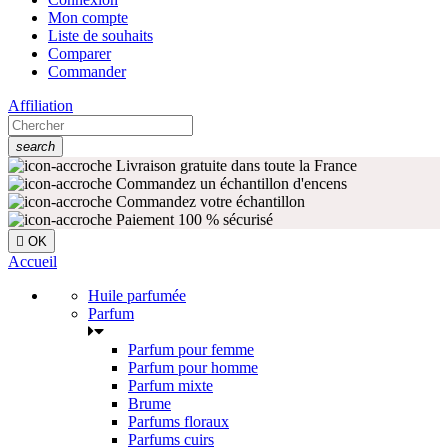
Mon compte
Liste de souhaits
Comparer
Commander
Affiliation
search
Livraison gratuite dans toute la France
Commandez un échantillon d'encens
Commandez votre échantillon
Paiement 100 % sécurisé

OK
Accueil
Huile parfumée
Parfum
Parfum pour femme
Parfum pour homme
Parfum mixte
Brume
Parfums floraux
Parfums cuirs