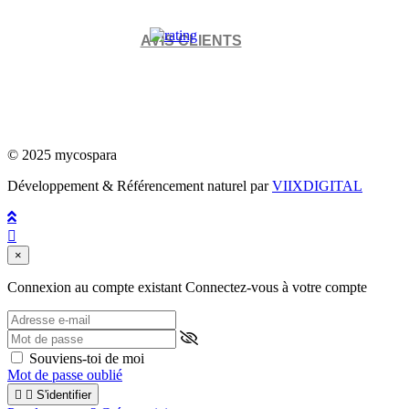
AVIS CLIENTS
© 2025 mycospara
Développement & Référencement naturel par
VIIXDIGITAL

×
Connexion au compte existant
Connectez-vous à votre compte
Souviens-toi de moi
Mot de passe oublié


S'identifier