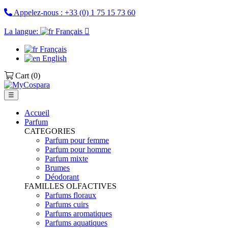
Appelez-nous :
+33 (0) 1 75 15 73 60
La langue:
Français

Français
English
Cart
(0)
Basculer
☰
la
navigation
Accueil
Parfum
CATEGORIES
Parfum pour femme
Parfum pour homme
Parfum mixte
Brumes
Déodorant
FAMILLES OLFACTIVES
Parfums floraux
Parfums cuirs
Parfums aromatiques
Parfums aquatiques