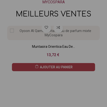
MYCOSPARA
MEILLEURS VENTES
Muntasira Orientica Eau De...
Prix
13,72 €
AJOUTER AU PANIER