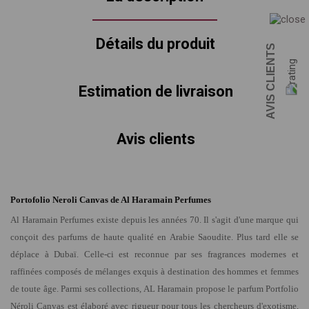
Détails du produit
AVIS CLIENTS
Estimation de livraison
Avis clients
Portofolio Neroli Canvas de Al Haramain Perfumes
Al Haramain Perfumes existe depuis les années 70. Il s'agit d'une marque qui
conçoit des parfums de haute qualité en Arabie Saoudite. Plus tard elle se
déplace à Dubaï. Celle-ci est reconnue par ses fragrances modernes et
raffinées composés de mélanges exquis à destination des hommes et femmes
de toute âge. Parmi ses collections, AL Haramain propose le
parfum Portfolio
Néroli Canvas
est élaboré avec rigueur pour tous les chercheurs d'exotisme,