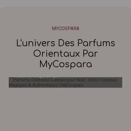
MYCOSPARA
L'univers Des Parfums
Orientaux Par
Parfums Orientaux Cadeau pour
MyCospara
Noël : Idées Cadeaux Magiques &
Authentiques |...