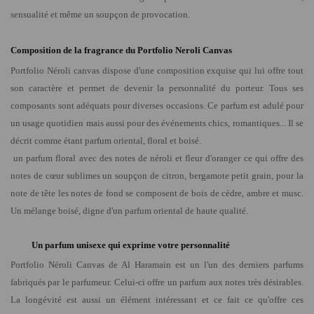
sensualité et même un soupçon de provocation.
Composition de la fragrance du Portfolio Neroli Canvas
Portfolio Néroli canvas
dispose d'une composition exquise qui lui offre tout
son caractère et permet de devenir la personnalité du porteur. Tous ses
composants sont adéquats pour diverses occasions. Ce parfum est adulé pour
un usage quotidien mais aussi pour des événements chics, romantiques... Il se
décrit comme étant parfum oriental, floral et boisé.
un parfum floral avec des notes de néroli et fleur d'oranger ce qui offre des
notes de cœur sublimes un soupçon de citron, bergamote petit grain, pour la
note de tête les notes de fond se composent de bois de cèdre, ambre et musc.
Un mélange boisé, digne d'un parfum oriental de haute qualité.
Un parfum unisexe qui exprime votre personnalité
Portfolio Néroli Canvas de Al Haramain
est un l'un des derniers parfums
fabriqués par le parfumeur. Celui-ci offre un parfum aux notes très désirables.
La longévité est aussi un élément intéressant et ce fait ce qu'offre ces