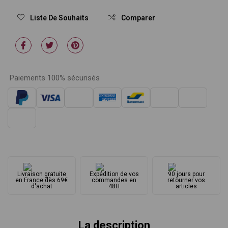
Liste De Souhaits
Comparer
Paiements 100% sécurisés
Livraison gratuite
Expédition de vos
90 jours pour
en France dès 69€
commandes en
retourner vos
d'achat
48H
articles
La description