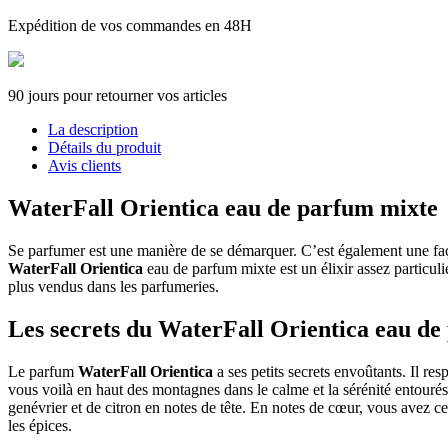
Expédition de vos commandes en 48H
90 jours pour retourner vos articles
La description
Détails du produit
Avis clients
WaterFall Orientica eau de parfum mixte
Se parfumer est une manière de se démarquer. C’est également une façon
WaterFall Orientica
eau de parfum mixte est un élixir assez particuli
plus vendus dans les parfumeries.
Les secrets du WaterFall Orientica eau d
Le parfum
WaterFall Orientica
a ses petits secrets envoûtants. Il res
vous voilà en haut des montagnes dans le calme et la sérénité entourés
genévrier et de citron en notes de tête. En notes de cœur, vous avez c
les épices.