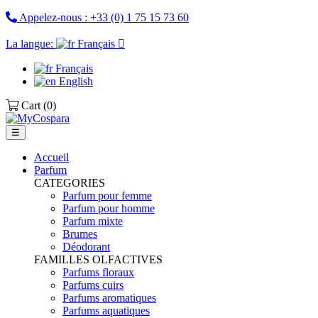
Appelez-nous :
+33 (0) 1 75 15 73 60
La langue:
Français

Français
English
Cart
(0)
Basculer
☰
la
navigation
Accueil
Parfum
CATEGORIES
Parfum pour femme
Parfum pour homme
Parfum mixte
Brumes
Déodorant
FAMILLES OLFACTIVES
Parfums floraux
Parfums cuirs
Parfums aromatiques
Parfums aquatiques