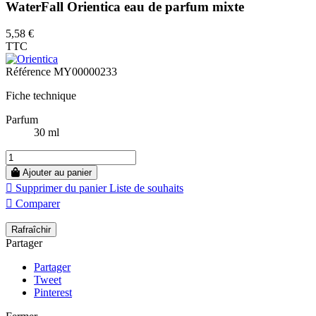
WaterFall Orientica eau de parfum mixte
5,58 €
TTC
Référence
MY00000233
Fiche technique
Parfum
30 ml
Ajouter au panier

Supprimer du panier
Liste de souhaits

Comparer
Partager
Partager
Tweet
Pinterest