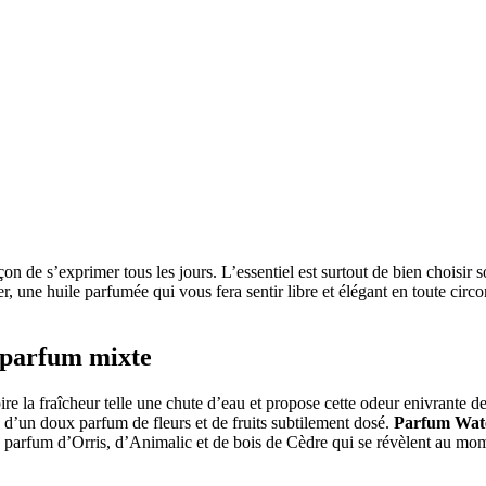
 de s’exprimer tous les jours. L’essentiel est surtout de bien choisir s
er, une huile parfumée qui vous fera sentir libre et élégant en toute cir
e parfum mixte
pire la fraîcheur telle une chute d’eau et propose cette odeur enivrante de
 d’un doux parfum de fleurs et de fruits subtilement dosé.
Parfum Wat
e parfum d’Orris, d’Animalic et de bois de Cèdre qui se révèlent au mome