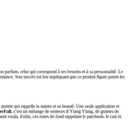
on parfum, celui qui correspond à ses besoins et à sa personnalité. Le
constance. Son succès est fou impliquant que ce produit figure parmi les
 prairie qui rappelle la nature et sa beauté. Une seule application et
erFall
, c’est un mélange de senteurs d’Ylang Ylang, de graines de
nt voulu. Enfin, ces notes de fond rappelant le patchouli, le cuir et