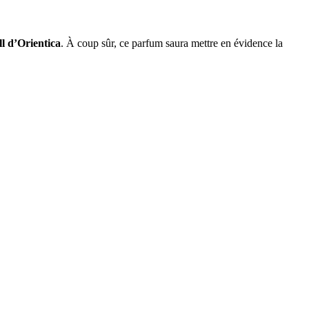
l d’Orientica
. À coup sûr, ce parfum saura mettre en évidence la