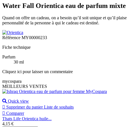
Water Fall Orientica eau de parfum mixte
Quand on offre un cadeau, on a besoin qu’il soit unique et qu’il plaise
personnalité de la personne à qui le cadeau est destiné.
Référence
MY00000233
Fiche technique
Parfum
30 ml
Cliquez ici pour laisser un commentaire
mycospara
MEILLEURS VENTES
Quick view

Supprimer du panier
Liste de souhaits

Comparer
Thats Life Orientica huile...
Prix
4,15 €